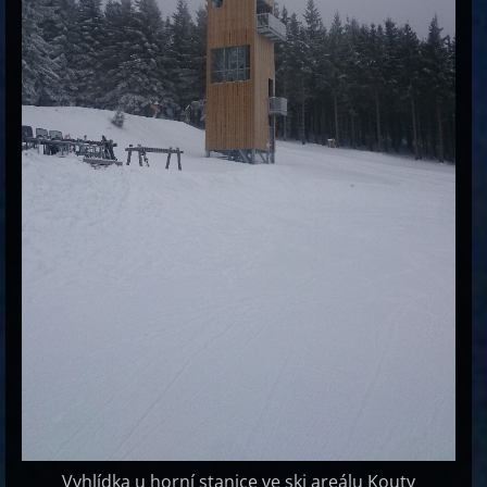
Vyhlídka u horní stanice ve ski areálu Kouty