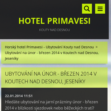
HOTEL PRIMAVESI
KOUTY NAD DESNOU
Horský hotel Primavesi - Ubytování Kouty nad Desnou
>
Ubytování na únor - březen 2014 v Koutech nad Desnou,
Jeseníky
UBYTOVÁNÍ NA ÚNOR - BŘEZEN 2014 V
KOUTECH NAD DESNOU, JESENÍKY
22.01.2014 11:51
Hledáte ubytování na jarní prázniny únor - březen
2014 v blízkosti sjezdovek nebo běžeckých tratí?