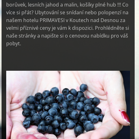
borůvek, lesních jahod a malin, košíky plné hub !!! Co
více si přát? Ubytování se snídaní nebo polopenzí na
našem hotelu PRIMAVESI v Koutech nad Desnou za
velmi příznivé ceny je vám k dispozici. Prohlédněte si
naše stránky a napište si o cenovou nabídku pro váš
pobyt.