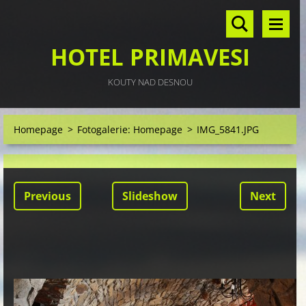
HOTEL PRIMAVESI
KOUTY NAD DESNOU
Homepage
>
Fotogalerie: Homepage
>
IMG_5841.JPG
Previous
Slideshow
Next